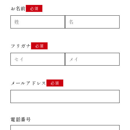
お名前
必須
フリガナ
必須
メールアドレス
必須
電話番号