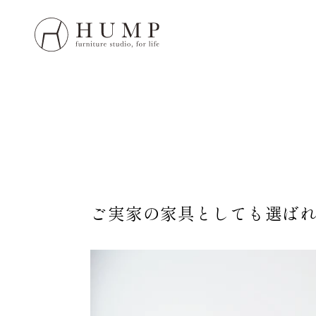
HUMP 
WORK
NOTE
ORIGI
ご実家の家具としても選ば
ORDE
MAIN