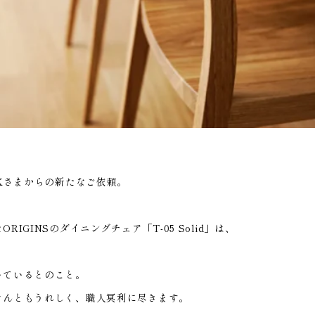
お問
るKさまからの新たなご依頼。
GINSのダイニングチェア「T-05 Solid」は、
。
いているとのこと。
なんともうれしく、職人冥利に尽きます。