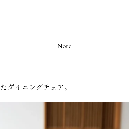
BRAND POLICY
Note
S
NS
れたダイニングチェア。
R
TENANCE