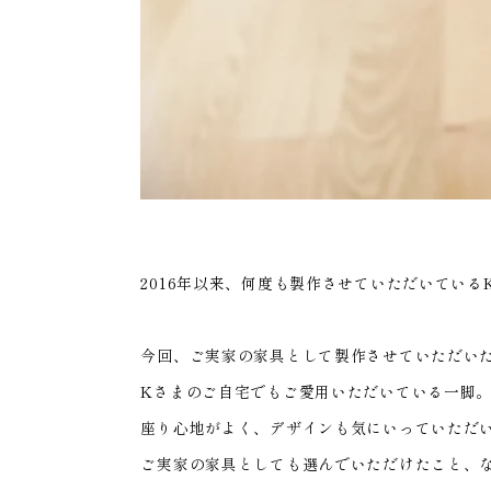
2016年以来、何度も製作させていただいてい
今回、ご実家の家具として製作させていただいたORI
Kさまのご自宅でもご愛用いただいている一脚
座り心地がよく、デザインも気にいっていただ
ご実家の家具としても選んでいただけたこと、