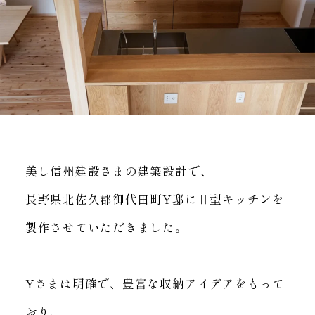
美し信州建設さまの建築設計で、
長野県北佐久郡御代田町Y邸にⅡ型キッチンを
製作させていただきました。
Yさまは明確で、豊富な収納アイデアをもって
おり、