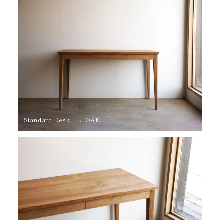
Standard Desk TL, OAK