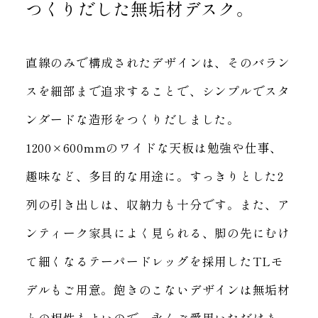
つくりだした無垢材デスク。
直線のみで構成されたデザインは、そのバラン
スを細部まで追求することで、
シンプルでスタ
ンダードな造形をつくりだしました。
1200×600mmのワイドな天板は勉強や仕事、
趣味など、多目的な用途に。
すっきりとした2
列の引き出しは、収納力も十分です。
また、ア
ンティーク家具によく見られる、
脚の先にむけ
て細くなるテーパードレッグを採用したTLモ
デルもご用意。
飽きのこないデザインは無垢材
との相性もよいので、永くご愛用いただけま