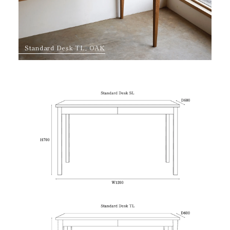
Standard Desk TL, OAK