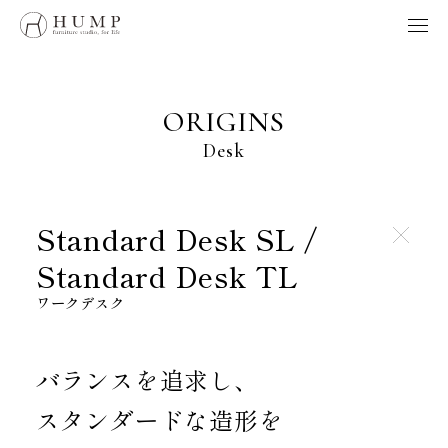
HUMP BRAND POLICY
WORKS
NOTE
ORIGINS
ORIGINS
Desk
ORDER
MAINTENANCE
HOME
Standard Desk SL /
Standard Desk TL
製品、採用、HUMPに関するお問い合わせはこちらへ
ワークデスク
お問い合わせ
バランスを追求し、
スタンダードな造形を
Follow us