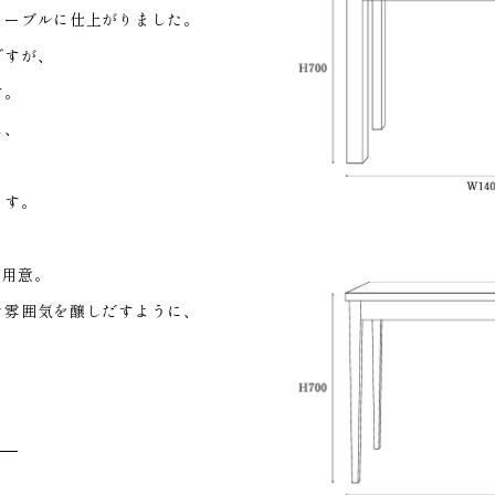
テーブルに仕上がりました。
ですが、
す。
に、
ます。
ご用意。
な雰囲気を醸しだすように、