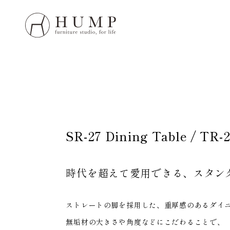
HUMP 
WORK
NOTE
SR-27 Dining Table / TR-
ORIGI
時代を超えて愛用できる、
スタン
ORDE
MAIN
ストレートの脚を採用した、重厚感のあるダイ
無垢材の大きさや角度などにこだわることで、