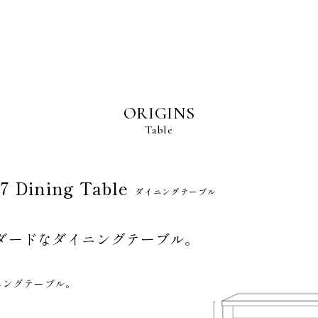
BRAND POLICY
ORIGINS
S
Table
27 Dining Table
ダイニングテーブル
NS
ダードな
ダイニングテーブル。
R
TENANCE
ニングテーブル。