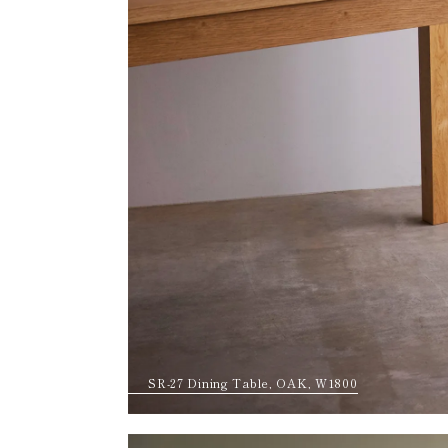
SR-27 Dining Table, OAK, W1800