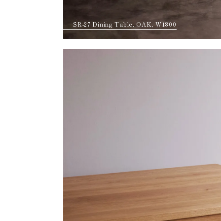
SR-27 Dining Table, OAK, W1800