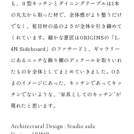
も、Ⅱ型キッチンとダイニングテーブルは1本
の丸太から取った材で、
全体感がより整うだけ
でなく、柾目材の品のよさが全体を引き締めて
くれています。
細かな意匠はORIGINSの「L-
4N Sideboard」のファサードと、
ギャラリー
にあるニッチな飾り棚のディテールを取りいれ
たものを全体としてまとめていきました。
Oさ
まのイメージにあった、キッチンであってキッ
チンでないような、
“家具としてのキッチン”が
現れたと思います。
Architectural Design : Studio aula