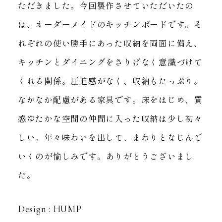
ただきました。
今回製作させていただいたの
は、オーダーメイドのキッチンボードです。
そ
れぞれの使い勝手にあった収納を両面に備え、
キッチンとダイニングをさりげなく意識づけて
くれる関係。
圧迫感がなく、収納もたっぷり。
なかなか配慮がある家具です。
床をはじめ、質
感ゆたかな空間の仲間に入った収納は少し初々
しい。
年々味わいを出して、まわりとなじんで
いくのが愉しみです。
ありがとうございまし
た。
Design : HUMP