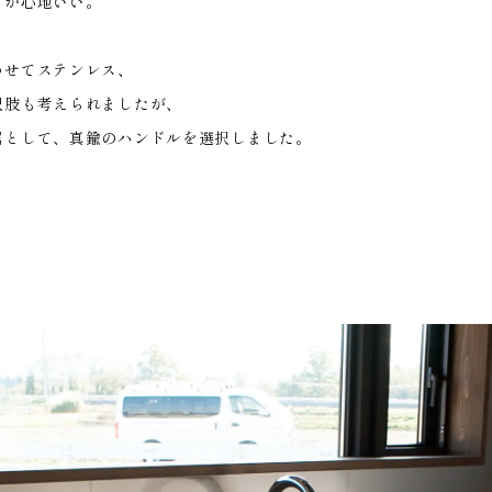
じが心地いい。
わせてステンレス、
択肢も考えられましたが、
属として、真鍮のハンドルを選択しました。