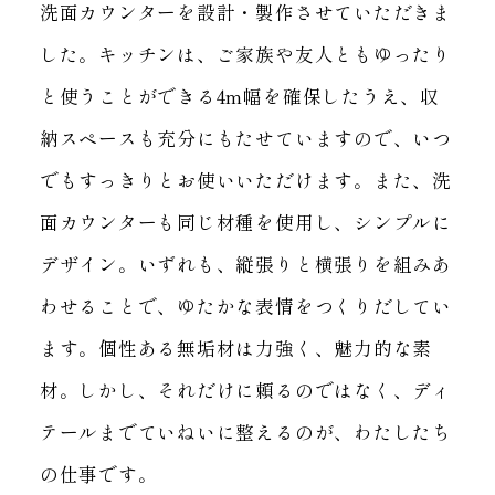
洗面カウンターを設計・製作させていただきま
した。
キッチンは、ご家族や友人ともゆったり
と使うことができる4m幅を確保したうえ、
収
納スペースも充分にもたせていますので、いつ
でもすっきりとお使いいただけます。
また、洗
面カウンターも同じ材種を使用し、シンプルに
デザイン。
いずれも、縦張りと横張りを組みあ
わせることで、ゆたかな表情をつくりだしてい
ます。
個性ある無垢材は力強く、魅力的な素
材。
しかし、それだけに頼るのではなく、ディ
テールまでていねいに整えるのが、わたしたち
の仕事です。