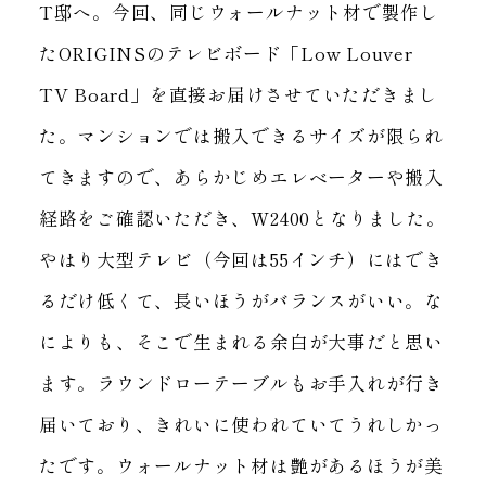
T邸へ。
今回、同じウォールナット材で製作し
たORIGINSのテレビボード「Low Louver
TV Board」を
直接お届けさせていただきまし
た。
マンションでは搬入できるサイズが限られ
てきますので、
あらかじめエレベーターや搬入
経路をご確認いただき、W2400となりました。
やはり大型テレビ（今回は55インチ）にはでき
るだけ低くて、長いほうがバランスがいい。
な
によりも、そこで生まれる余白が大事だと思い
ます。
ラウンドローテーブルもお手入れが行き
届いており、きれいに使われていてうれしかっ
たです。
ウォールナット材は艶があるほうが美