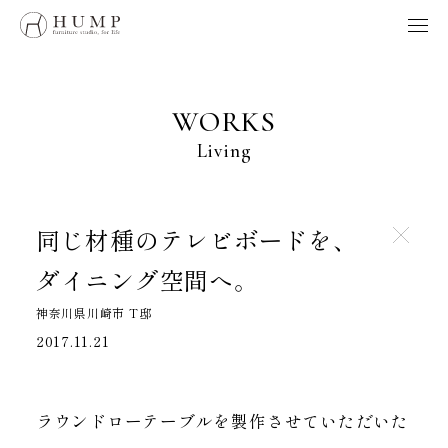
HUMP BRAND POLICY
WORKS
NOTE
WORKS
ORIGINS
Living
ORDER
MAINTENANCE
HOME
同じ材種のテレビボードを、
ダイニング空間へ。
製品、採用、HUMPに関するお問い合わせはこちらへ
神奈川県川崎市 T邸
お問い合わせ
2017.11.21
Follow us
ラウンドローテーブルを製作させていただいた