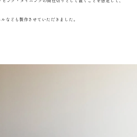
3」は、リビング・ダイニングの間仕切りとして置くことを想定して、
ネルなども製作させていただきました。