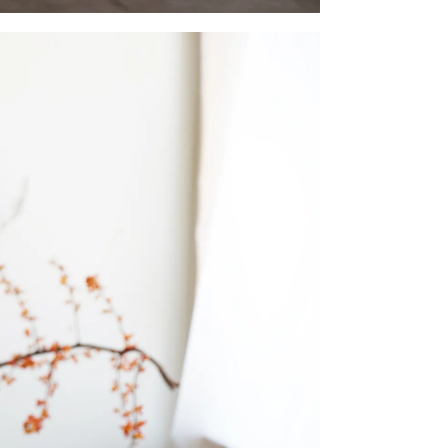
い合わせ
Follow us