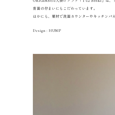
HOME
ORIGINSの3人掛けソファ「T-12 Sofa
背面の佇まいにもこだわっています。
ほかにも、栗材で洗面カウンターやキッチンパ
Design : HUMP