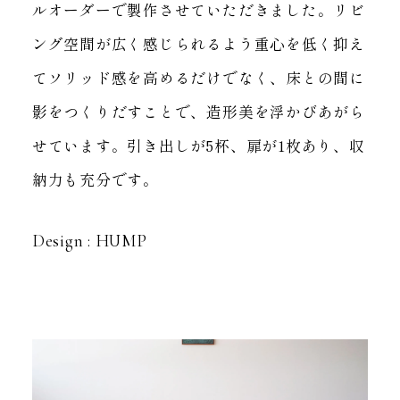
ルオーダーで製作させていただきました。
リビ
ング空間が広く感じられるよう重心を低く抑え
てソリッド感を高めるだけでなく、
床との間に
影をつくりだすことで、造形美を浮かびあがら
せています。
引き出しが5杯、扉が1枚あり、収
納力も充分です。
Design : HUMP