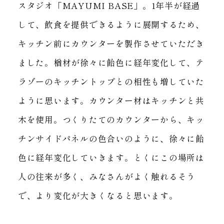
スタジオ「MAYUMI BASE」。
1年半が経過
して、飲食を提供できるように展開するため、
キッチン前にカウンターを製作させていただき
ました。
楢材が徐々に飴色に経年変化して、テ
ラゾーのキッチントップとの相性も増していた
ように思います。
カウンター材はキッチンと共
木を使用。
つくりたてのカウンターから、キッ
チンサイドパネルの色合いのように、徐々に飴
色に経年変化していきます。
とくにこの場所は
人の往来が多く、みなさんがよく触れるそう
で、
より変化が大きくなると思います。