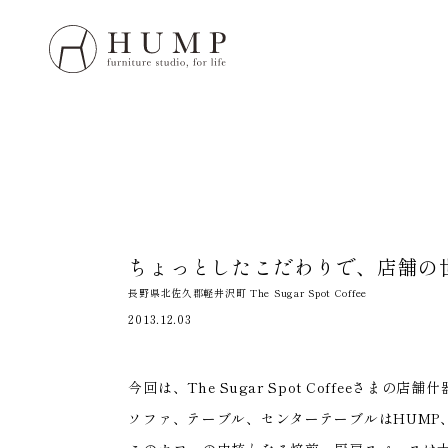
HUMP 
WORK
NOTE
ちょっとしたこだわりで、
店舗の
ORIGI
長野県北佐久郡軽井沢町 The Sugar Spot Coffee
2013.12.03
ORDE
今回は、The Sugar Spot Coffeeさま
MAIN
ソファ、テーブル、センターテーブルはHUMP、