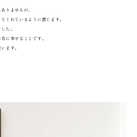
はありませんが、
ててくれているように感じます。
ました。
本当に幸せなことです。
思います。