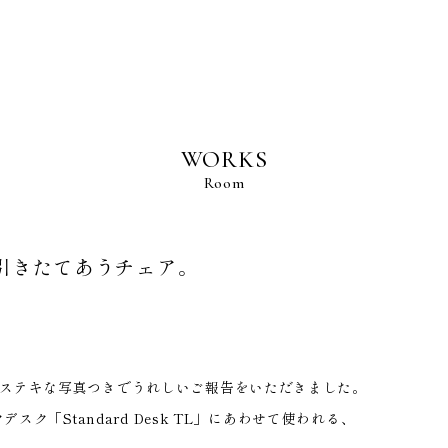
BRAND POLICY
WORKS
S
Room
引きたてあうチェア。
NS
R
、ステキな写真つきでうれしいご報告をいただきました。
TENANCE
スク「Standard Desk TL」にあわせて使われる、