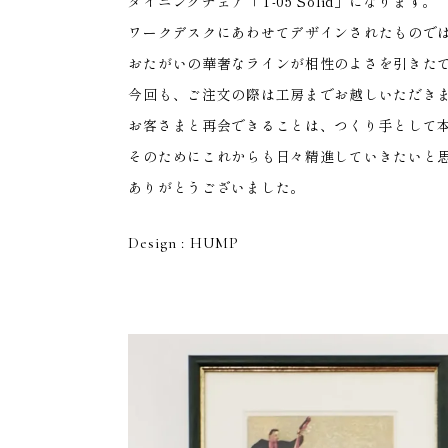
HOME
ダイニングチェア「T-05 Solid」になります。
ワークデスクにあわせてデザインされたもので
おたがいの華奢なラインが相性のよさを引きた
今回も、ご注文の際は工房までお越しいただき
お客さまと再会できることは、つくり手として
そのためにこれからも日々精進していきたいと
ありがとうございました。
Design : HUMP