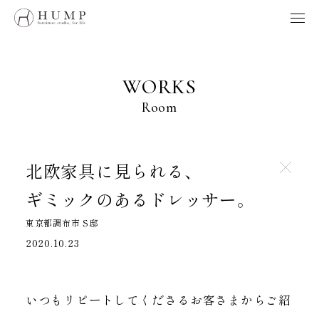
HUMP BRAND POLICY
WORKS
NOTE
WORKS
ORIGINS
Room
ORDER
MAINTENANCE
HOME
北欧家具に見られる、
ギミックのあるドレッサー。
製品、採用、HUMPに関するお問い合わせはこちらへ
東京都調布市 S邸
お問い合わせ
2020.10.23
Follow us
いつもリピートしてくださるお客さまからご紹