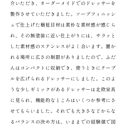
介いただき、
オーダーメイドでのドレッサーを
製作させていただきました。
ソープフィニッシ
ュで仕上げた楢柾目材は素朴な素材感が感じら
れ、
その無塗装に近い仕上がりには、サラッと
した素材感のステンレスがよく合います。
置か
れる場所に広さの制限がありましたので、ふだ
んはコンパクトに収納でき、
使うときにテーブ
ルを広げられるドレッサーにしました。
このよ
うな少しギミックがあるドレッサーは北欧家具
に見られ、
機能的なところはいくつか参考にさ
せてもらいました。
それでも大きさなどからな
るバランスの決め方は、いままでの経験値で図