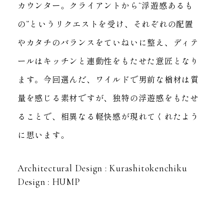
カウンター。
クライアントから“浮遊感あるも
の”というリクエストを受け、
それぞれの配置
やカタチのバランスをていねいに整え、
ディテ
ールはキッチンと連動性をもたせた意匠となり
ます。
今回選んだ、ワイルドで男前な楢材は質
量を感じる素材ですが、
独特の浮遊感をもたせ
ることで、
相異なる軽快感が現れてくれたよう
に思います。
Architectural Design : Kurashitokenchiku
Design : HUMP